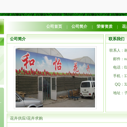
公司首页
公司简介
荣誉资质
花
公司简介
联系我们
联系人：
邮件：
x
电话：
0
手机：
1
QQ：
3
地址：
花卉供应/花卉求购