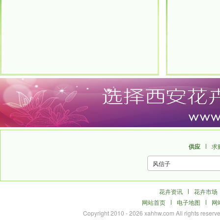
供应
求
花卉资讯
花卉市场
网站首页
电子地图
网
Copyright 2010 - 2026 xahhw.com All r