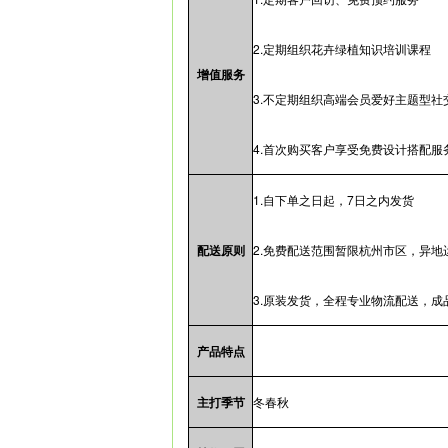
2.定期组织花卉绿植知识培训课程
增值服务
3.不定期组织高端会员爱好主题型社
4.首次购买客户享受免费设计搭配服
1.自下单之日起，7日之内发货
配送原则
2.免费配送范围暂限杭州市区，异地
3.原装发货，全程专业物流配送，成
产品特点
主打季节
冬春秋