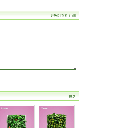
共0条 [查看全部]
更多