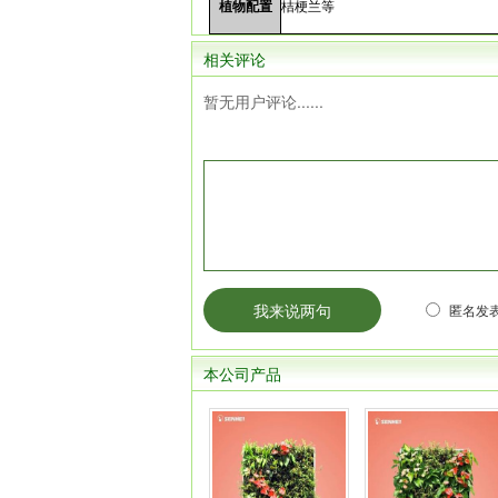
植物配置
桔梗兰等
相关评论
暂无用户评论......
匿名发表
本公司产品