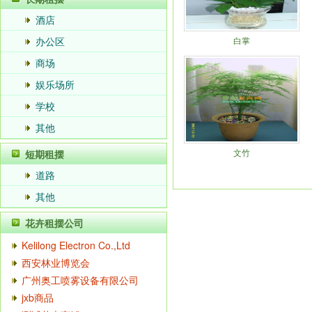
酒店
办公区
白掌
商场
娱乐场所
学校
其他
文竹
短期租摆
道路
其他
花卉租摆公司
Kelilong Electron Co.,Ltd
西安林业博览会
广州奥工喷雾设备有限公司
jxb商品