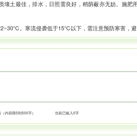
壤土最佳，排水，日照需良好，稍荫蔽亦无妨。施肥用
~30℃。寒流侵袭低于15℃以下，需注意预防寒害，
（内容限5到500字）
当前已输入0字