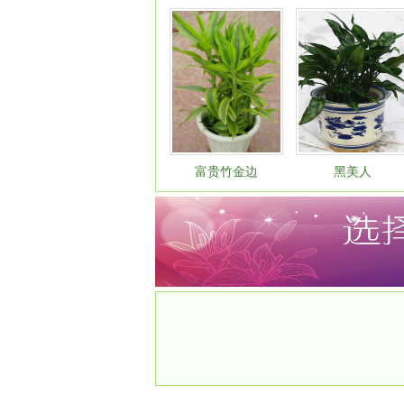
富贵竹金边
黑美人