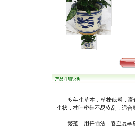
产品详细说明
多年生草本，植株低矮，高仅5
生状，枝叶密集不易凌乱，适合
繁殖：用扦插法，春至夏季剪