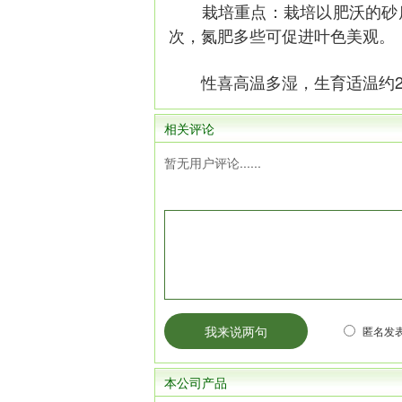
栽培重点：栽培以肥沃的砂质
次，氮肥多些可促进叶色美观。
性喜高温多湿，生育适温约22
相关评论
暂无用户评论......
匿名发表
本公司产品