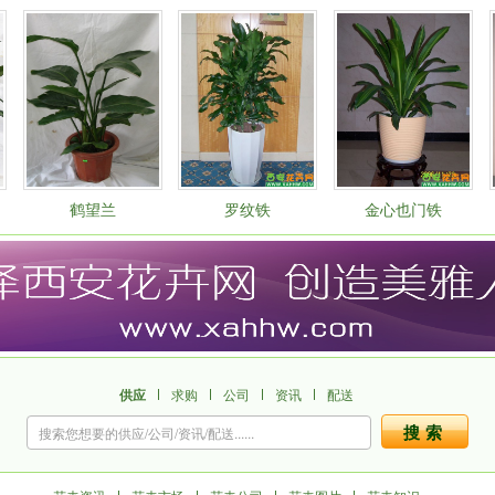
鹤望兰
罗纹铁
金心也门铁
供应
求购
公司
资讯
配送