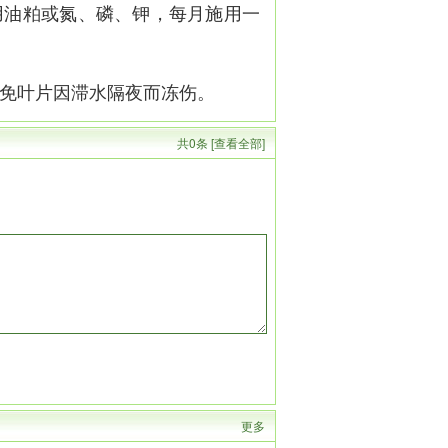
油粕或氮、磷、钾，每月施用一
避免叶片因滞水隔夜而冻伤。
共0条 [查看全部]
更多