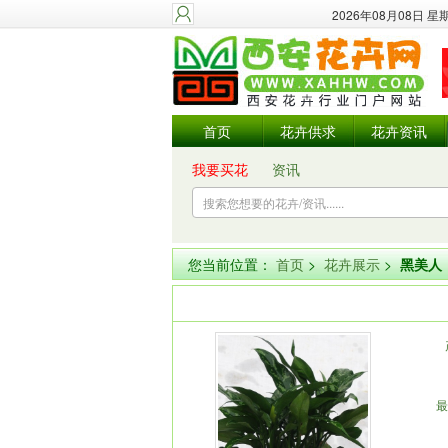
2026年08月08日 
首页
花卉供求
花卉资讯
我要买花
资讯
您当前位置：
首页
>
花卉展示
>
黑美人
最