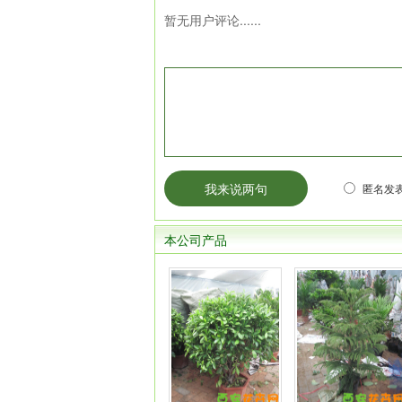
暂无用户评论......
匿名发表
本公司产品