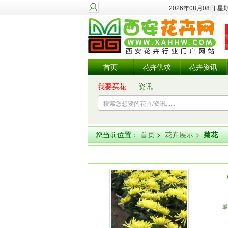
2026年08月08日 
首页
花卉供求
花卉资讯
我要买花
资讯
您当前位置：
首页
>
花卉展示
>
菊花
最