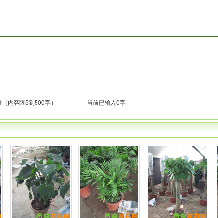
（内容限5到500字）
当前已输入0字