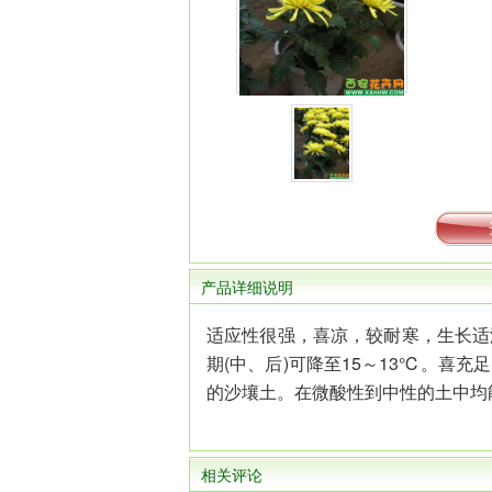
产品详细说明
适应性很强，喜凉，较耐寒，生长适温
期(中、后)可降至15～13℃。
的沙壤土。在微酸性到中性的土中均能
相关评论