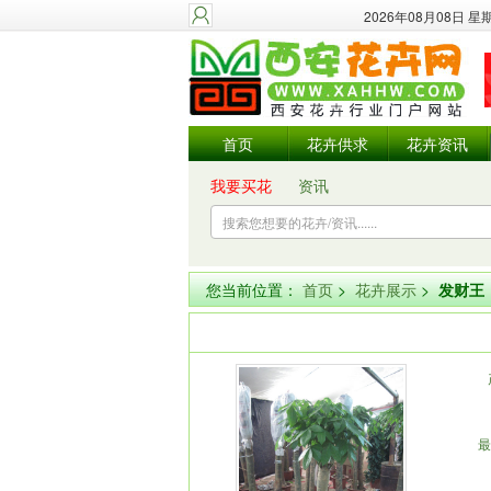
2026年08月08日 
首页
花卉供求
花卉资讯
我要买花
资讯
您当前位置：
首页
>
花卉展示
>
发财王
最