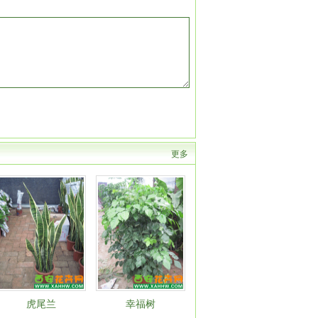
更多
虎尾兰
幸福树