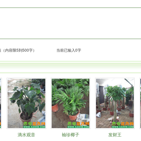
（内容限5到500字）
当前已输入0字
滴水观音
袖珍椰子
发财王