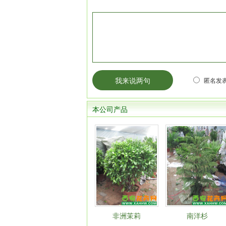
匿名发表
本公司产品
非洲茉莉
南洋杉